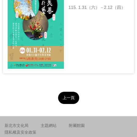
115. 1.31（六）－2.12（四）
上一頁
新北市文化局
主題網站
附屬館園
隱私權及安全政策