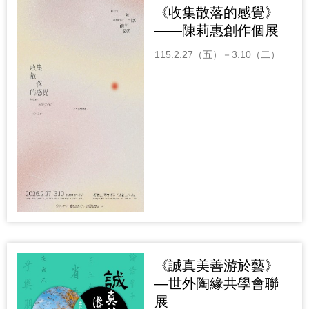
《收集散落的感覺》
——陳莉惠創作個展
115.2.27（五）－3.10（二）
《誠真美善游於藝》
—世外陶緣共學會聯
展