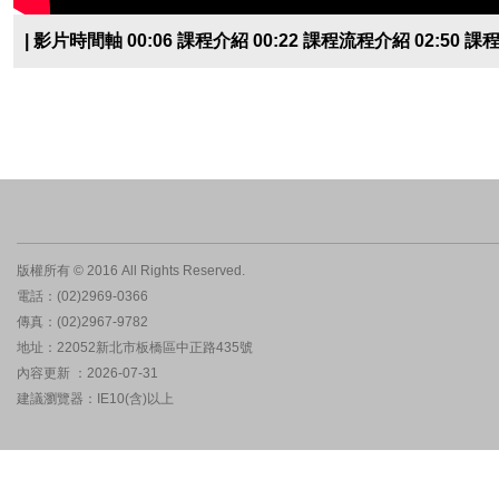
| 影片時間軸 00:06 課程介紹 00:22 課程流程介紹 02:50 
版權所有 © 2016 All Rights Reserved.
電話：(02)2969-0366
傳真：(02)2967-9782
地址：22052新北市板橋區中正路435號
內容更新 ：2026-07-31
建議瀏覽器：IE10(含)以上