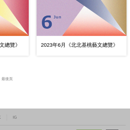
藝文總覽》
2023年6月《北北基桃藝文總覽》
最後頁
K
IG