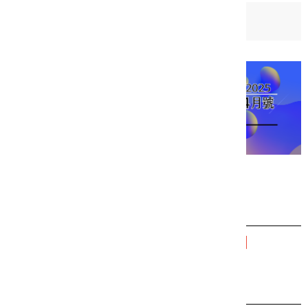
日期：
2025-04-01
相關檔案
新北藝遊2025 4月號 雙頁全文本.pdf
相關連結