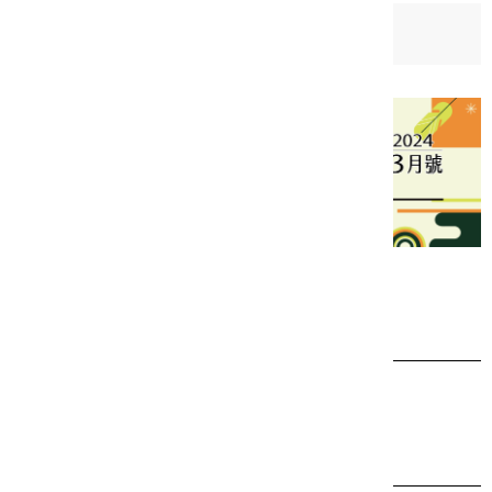
日期：
2024-03-06
相關檔案
2024新北市藝遊3月號(中文)
相關連結