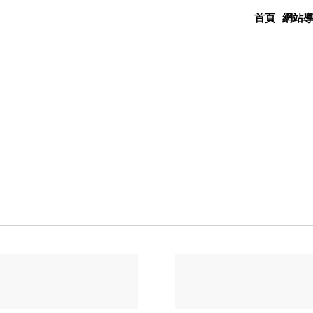
首頁
網站
》