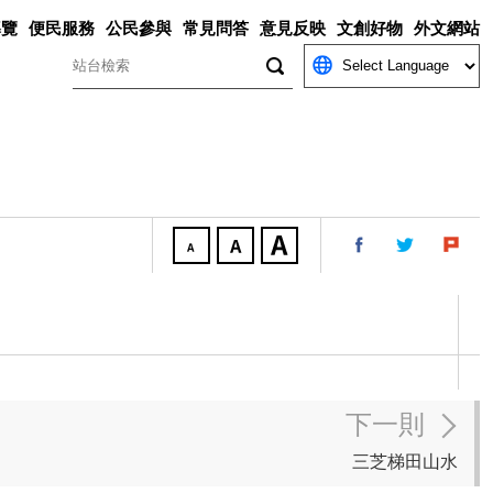
導覽
便民服務
公民參與
常見問答
意見反映
文創好物
外文網站
關鍵字
下一則
三芝梯田山水