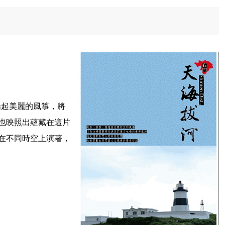
揚起美麗的風箏，將
也映照出蘊藏在這片
在不同時空上演著，