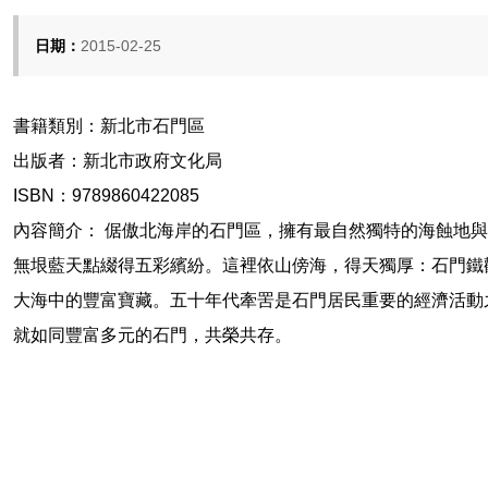
日期：
2015-02-25
書籍類別：新北市石門區
出版者：新北市政府文化局
ISBN：9789860422085
內容簡介： 倨傲北海岸的石門區，擁有最自然獨特的海蝕地
無垠藍天點綴得五彩繽紛。這裡依山傍海，得天獨厚：石門鐵
大海中的豐富寶藏。五十年代牽罟是石門居民重要的經濟活動
就如同豐富多元的石門，共榮共存。