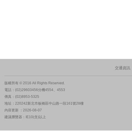
交通資訊
版權所有 © 2016 All Rights Reserved.
電話：(02)29603456分機4554、4553
傳真：(02)8953-5325
地址：220242新北市板橋區中山路一段161號28樓
內容更新 ：2026-08-07
建議瀏覽器：IE10(含)以上