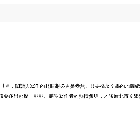
的世界，閱讀與寫作的趣味想必更是盎然。只要循著文學的地圖
還要多出那麼一點點。感謝寫作者的熱情參與，才讓新北市文學