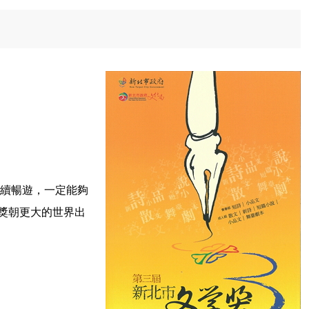
繼續暢遊，一定能夠
獎朝更大的世界出