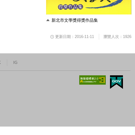
新北市文學獎得獎作品集
更新日期：2016-11-11
瀏覽人次：1926
K
IG