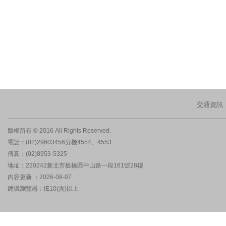
交通資訊
版權所有 © 2016 All Rights Reserved.
電話：(02)29603456分機4554、4553
傳真：(02)8953-5325
地址：220242新北市板橋區中山路一段161號28樓
內容更新 ：2026-08-07
建議瀏覽器：IE10(含)以上