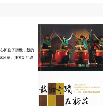
都心抓住了契機，新的
此延續。捷運新莊線