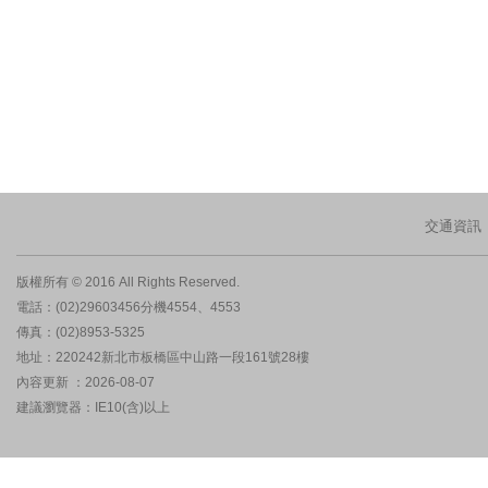
交通資訊
版權所有 © 2016 All Rights Reserved.
電話：(02)29603456分機4554、4553
傳真：(02)8953-5325
地址：220242新北市板橋區中山路一段161號28樓
內容更新 ：2026-08-07
建議瀏覽器：IE10(含)以上