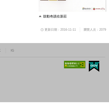
鼓動奇蹟在新莊
更新日期：2016-11-11
瀏覽人次：2079
K
IG