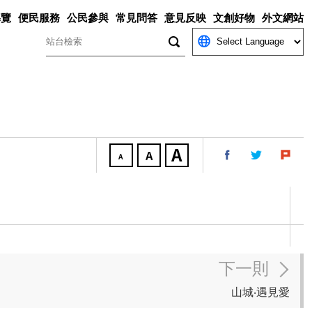
導覽
便民服務
公民參與
常見問答
意見反映
文創好物
外文網站
關鍵字
下一則
山城‧遇見愛