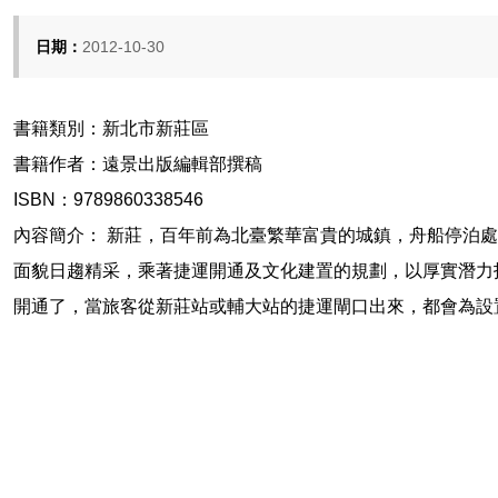
日期：
2012-10-30
書籍類別：新北市新莊區
書籍作者：遠景出版編輯部撰稿
ISBN：9789860338546
內容簡介： 新莊，百年前為北臺繁華富貴的城鎮，舟船停泊
面貌日趨精采，乘著捷運開通及文化建置的規劃，以厚實潛力
開通了，當旅客從新莊站或輔大站的捷運閘口出來，都會為設