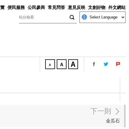
導覽
便民服務
公民參與
常見問答
意見反映
文創好物
外文網站
關鍵字
下一則
金瓜石