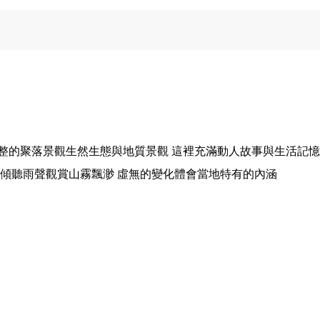
整的聚落景觀生然生態與地質景觀 這裡充滿動人故事與生活記
傾聽雨聲觀賞山霧飄渺 虛無的變化體會當地特有的內涵