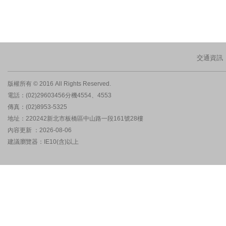
交通資訊
版權所有 © 2016 All Rights Reserved.
電話：(02)29603456分機4554、4553
傳真：(02)8953-5325
地址：220242新北市板橋區中山路一段161號28樓
內容更新 ：2026-08-06
建議瀏覽器：IE10(含)以上