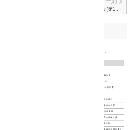
下一則
115年度新北市政府辦理社區營造一般性計畫補助(第1梯次)(徵件已截止)
日期：
2026-04-07