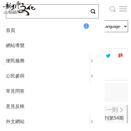
跳
到
主
局長與民
文化資產
English
要
:::
首頁
內
申請刊登
社區營造
日本語
容
首頁
出版資訊
文化季刊
區
網站導覽
塊
政府公開
公民參與
한국어
便民服務
:::
統計報表
新北市文化季刊第55期
公民參與
下載專區
上一則
常見問答
新北市文化季刊第56期
補助相關
意見反映
下一則
新北市文化季刊第54期
外文網站