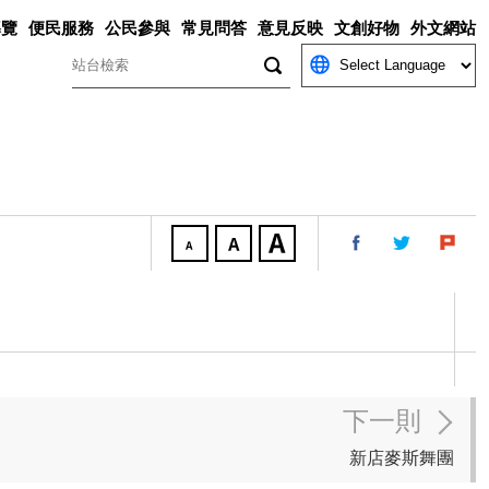
導覽
便民服務
公民參與
常見問答
意見反映
文創好物
外文網站
關鍵字
下一則
新店麥斯舞團