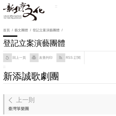
跳
:::
到
Powered by
Translate
主
要
內
首頁
藝文團體
登記立案演藝團體
容
區
登記立案演藝團體
塊
回上一頁
友善列印
RSS 訂閱
:::
新添誠歌劇團
上一則
臺灣箏樂團