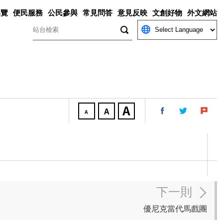
導覽
便民服務
公民參與
常見問答
意見反映
文創好物
外文網站
關鍵字
下一則
優尼克當代馬戲團