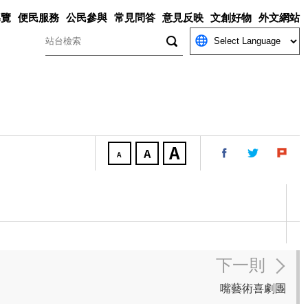
導覽
便民服務
公民參與
常見問答
意見反映
文創好物
外文網站
關鍵字
下一則
嘴藝術喜劇團