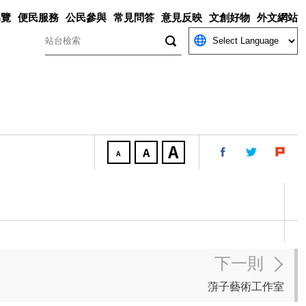
導覽
便民服務
公民參與
常見問答
意見反映
文創好物
外文網站
關鍵字
下一則
蓱子藝術工作室