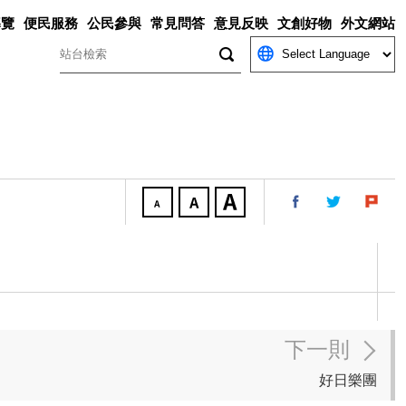
導覽
便民服務
公民參與
常見問答
意見反映
文創好物
外文網站
關鍵字
下一則
好日樂團