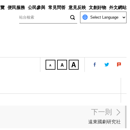
導覽
便民服務
公民參與
常見問答
意見反映
文創好物
外文網站
關鍵字
下一則
遠東國劇研究社