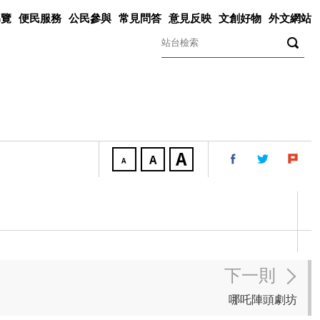
導覽
便民服務
公民參與
常見問答
意見反映
文創好物
外文網站
關鍵字
下一則
哪吒陣頭劇坊