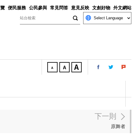
導覽
便民服務
公民參與
常見問答
意見反映
文創好物
外文網站
關鍵字
下一則
原舞者