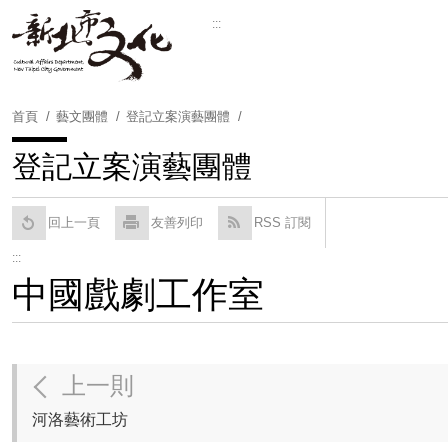
跳
:::
到
Powered by
Translate
主
要
內
首頁
藝文團體
登記立案演藝團體
容
區
登記立案演藝團體
塊
回上一頁
友善列印
RSS 訂閱
:::
中國戲劇工作室
上一則
河洛藝術工坊