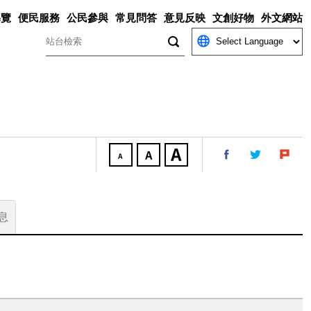
導覽
便民服務
公民參與
常見問答
意見反映
文創好物
外文網站
關鍵字
息