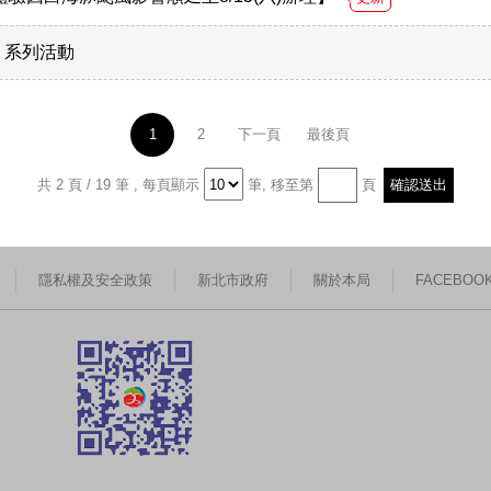
」系列活動
1
2
下一頁
最後頁
共 2 頁 / 19 筆
,
每頁顯示
筆,
移至第
頁
隱私權及安全政策
新北市政府
關於本局
FACEBOO