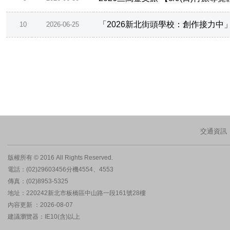
「2026新北街頭學校：創作接力中
10
2026-06-25
交通資訊
版權所有 © 2016 All Rights Reserved.
電話：(02)29603456分機4554、4553
傳真：(02)8953-5325
地址：220242新北市板橋區中山路一段161號28樓
內容更新 ：2026-08-07
建議瀏覽器：IE10(含)以上