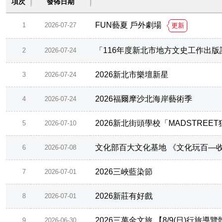
項次
發佈日期
FUN藝夏 戶外劇場
1
2026-07-27
更新
「116年度新北市地方文史工作出
2
2026-07-24
2026新北市樂壇新星
3
2026-07-24
2026福爾摩沙北海岸藝術季
4
2026-07-24
2026新北街頭學校「MADSTR
5
2026-07-10
文化部百大文化基地 《文化玩百—
6
2026-07-08
2026三峽藍染節
7
2026-07-01
2026新莊有好戲
8
2026-07-01
2026三萬金文旅 【8/9(日)行旅
9
2026-06-30