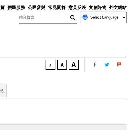
導覽
便民服務
公民參與
常見問答
意見反映
文創好物
外文網站
關鍵字
息