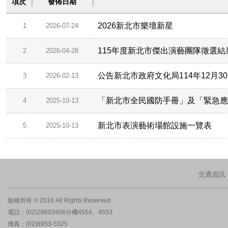
項次
發佈日期
2026新北市樂壇新星
1
2026-07-24
115年度新北市傑出演藝團隊徵選結
2
2026-04-28
公告新北市政府文化局114年12月
3
2026-02-13
「新北市全民國防手冊」及「緊急應變
4
2025-10-13
新北市表演藝術場館設施一覽表
5
2025-10-13
交通資訊
版權所有 © 2016 All Rights Reserved.
電話：(02)29603456分機4554、4553
傳真：(02)8953-5325