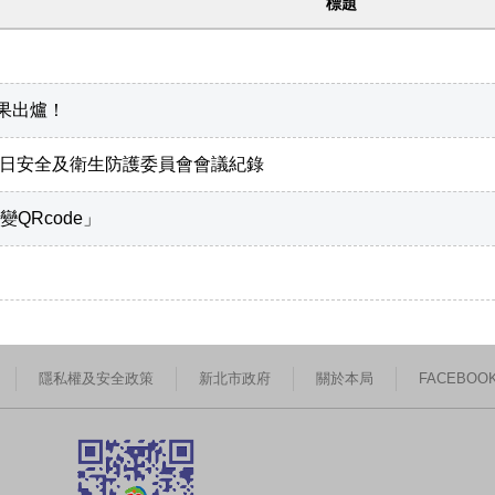
標題
果出爐！
30日安全及衛生防護委員會會議紀錄
QRcode」
隱私權及安全政策
新北市政府
關於本局
FACEBOO