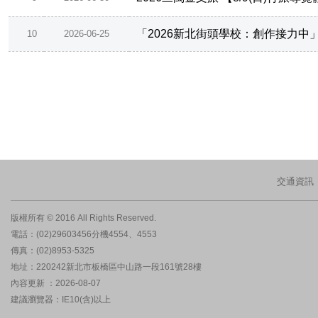
「2026新北街頭學校：創作接力中
10
2026-06-25
交通資訊
版權所有 © 2016 All Rights Reserved.
電話：(02)29603456分機4554、4553
傳真：(02)8953-5325
地址：220242新北市板橋區中山路一段161號28樓
內容更新 ：2026-08-07
建議瀏覽器：IE10(含)以上