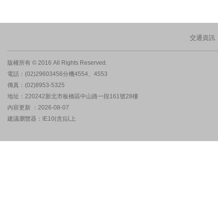
交通資訊
版權所有 © 2016 All Rights Reserved.
電話：(02)29603456分機4554、4553
傳真：(02)8953-5325
地址：220242新北市板橋區中山路一段161號28樓
內容更新 ：2026-08-07
建議瀏覽器：IE10(含)以上