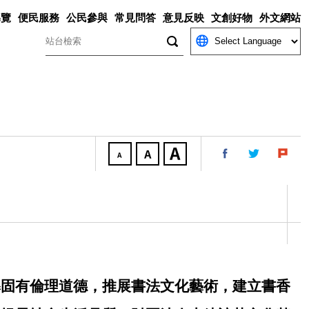
導覽
便民服務
公民參與
常見問答
意見反映
文創好物
外文網站
關鍵字
導固有倫理道德，推展書法文化藝術，建立書香