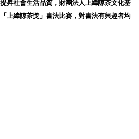
，提昇社會生活品質，財團法人上緯諒茶文化基
屆 「上緯諒茶獎」書法比賽，對書法有興趣者均
。