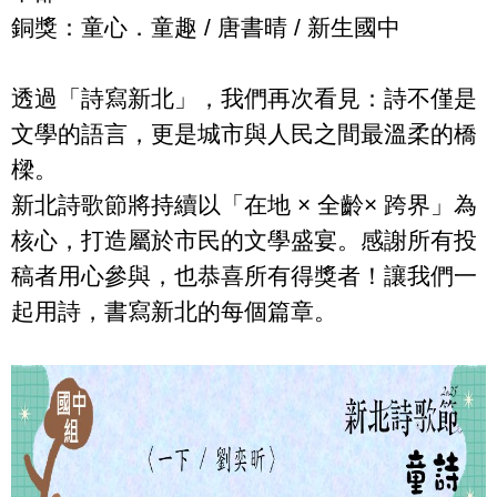
銅獎：童心．童趣
/
唐書晴
/
新生國中
透過「詩寫新北」，我們再次看見：詩不僅是
文學的語言，更是城市與人民之間最溫柔的橋
樑。
新北詩歌節將持續以「在地
×
全齡×
跨界」為
核心，打造屬於市民的文學盛宴。感謝所有投
稿者用心參與，也恭喜所有得獎者！讓我們一
起用詩，書寫新北的每個篇章。