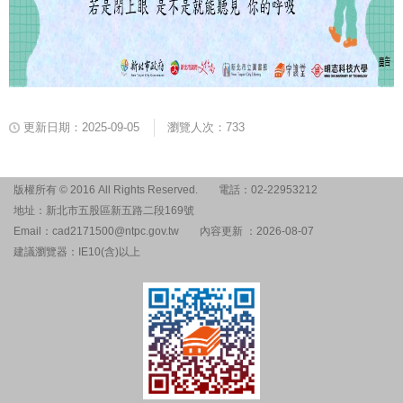
更新日期：2025-09-05
瀏覽人次：733
版權所有 © 2016 All Rights Reserved.
電話：02-22953212
地址：新北市五股區新五路二段169號
Email：cad2171500@ntpc.gov.tw
內容更新 ：2026-08-07
建議瀏覽器：IE10(含)以上