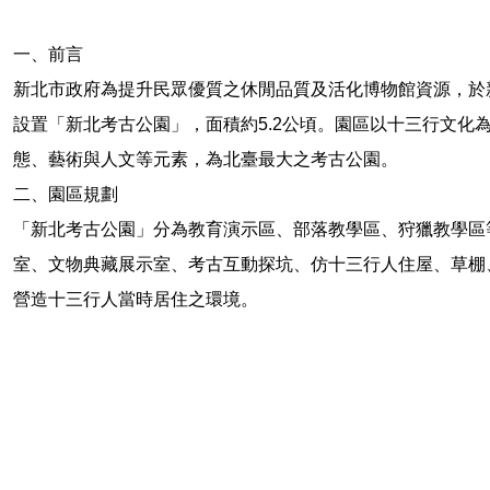
一、前言
新北市政府為提升民眾優質之休閒品質及活化博物館資源，於
設置「新北考古公園」，面積約5.2公頃。園區以十三行文化
態、藝術與人文等元素，為北臺最大之考古公園。
二、園區規劃
「新北考古公園」分為教育演示區、部落教學區、狩獵教學區
室、文物典藏展示室、考古互動探坑、仿十三行人住屋、草棚
營造十三行人當時居住之環境。