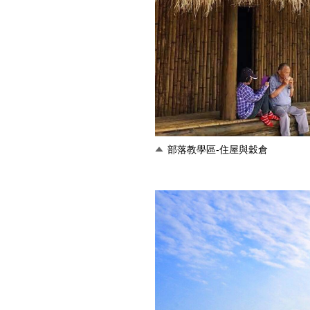
部落教學區-住屋與穀倉