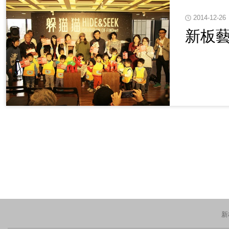
2014-12-26
新板
新