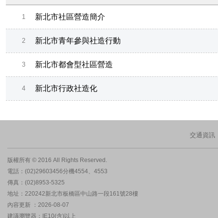
新北市社區營造簡介
1
新北市青年參與社造行動
2
新北市都會型社區營造
3
新北市行政社造化
4
交通資訊
版權所有 © 2016 All Rights Reserved.
電話：(02)29603456分機4554、4553
傳真：(02)8953-5325
地址：220242新北市板橋區中山路一段161號28樓
內容更新 ：2026-08-07
建議瀏覽器：IE10(含)以上