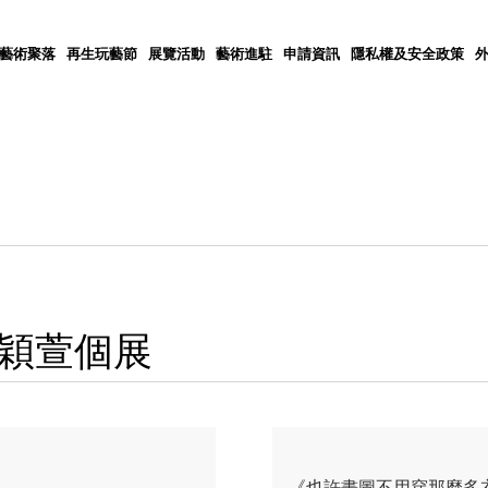
5藝術聚落
再生玩藝節
展覽活動
藝術進駐
申請資訊
隱私權及安全政策
穎萱個展