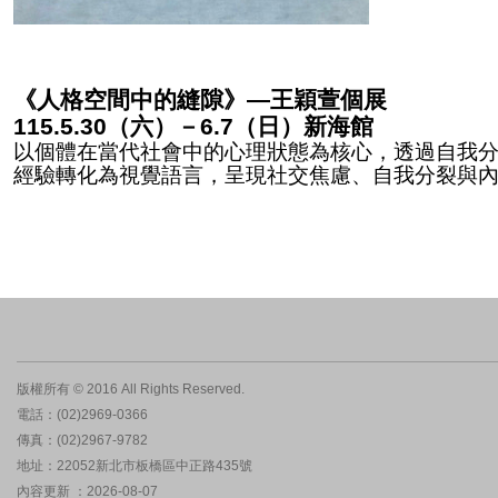
《人格空間中的縫隙》—王穎萱個展
115.5.30
（六）－
6.7
（日）新海館
以個體在當代社會中的心理狀態為核心，透過自我
經驗轉化為視覺語言，呈現社交焦慮、自我分裂與
版權所有 © 2016 All Rights Reserved.
電話：(02)2969-0366
傳真：(02)2967-9782
地址：22052新北市板橋區中正路435號
內容更新 ：2026-08-07