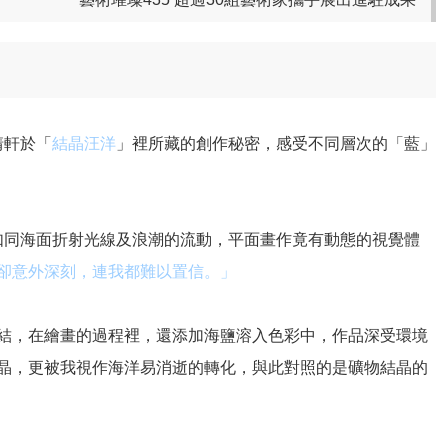
靖軒於「
結晶汪洋
」裡所藏的創作秘密，感受不同層次的「藍」
如同海面折射光線及浪潮的流動，平面畫作竟有動態的視覺體
卻意外深刻，連我都難以置信。」
結，在繪畫的過程裡，還添加海鹽溶入色彩中，作品深受環境
晶，更被我視作海洋易消逝的轉化，與此對照的是礦物結晶的