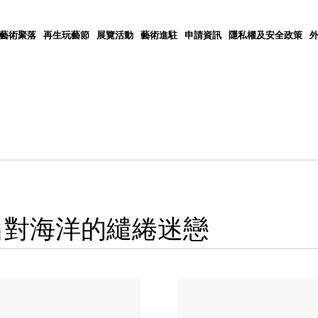
5藝術聚落
再生玩藝節
展覽活動
藝術進駐
申請資訊
隱私權及安全政策
出對海洋的繾綣迷戀