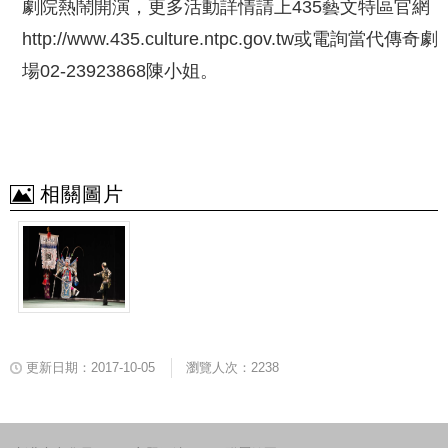
劇院熱鬧開演，更多活動詳情請上
435
藝文特區官網
http://www.435.culture.ntpc.gov.tw
或電詢當代傳奇劇
場
02-23923868
陳小姐。
相關圖片
更新日期：2017-10-05
瀏覽人次：2238