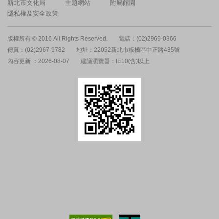
新北市文化局
主題網站
附屬館園
隱私權及安全政策
版權所有 © 2016 All Rights Reserved.
電話：(02)2969-0366
傳真：(02)2967-9782
地址：22052新北市板橋區中正路435號
內容更新 ：2026-08-07
建議瀏覽器：IE10(含)以上